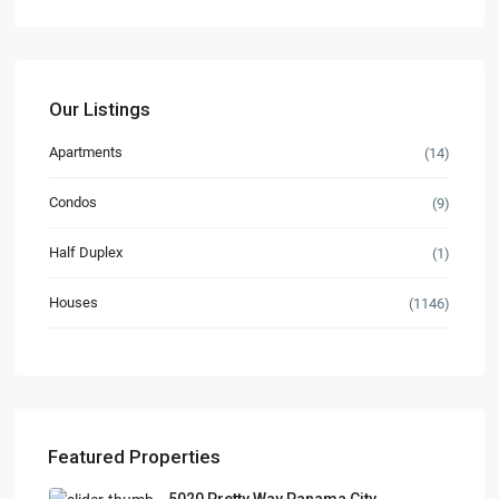
Our Listings
Apartments
(14)
Condos
(9)
Half Duplex
(1)
Houses
(1146)
Featured Properties