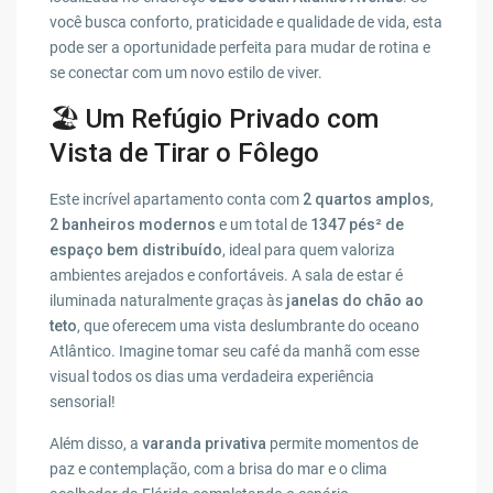
você busca conforto, praticidade e qualidade de vida, esta
pode ser a oportunidade perfeita para mudar de rotina e
se conectar com um novo estilo de viver.
🏖️ Um Refúgio Privado com
Vista de Tirar o Fôlego
Este incrível apartamento conta com
2 quartos amplos
,
2 banheiros modernos
e um total de
1347 pés² de
espaço bem distribuído
, ideal para quem valoriza
ambientes arejados e confortáveis. A sala de estar é
iluminada naturalmente graças às
janelas do chão ao
teto
, que oferecem uma vista deslumbrante do oceano
Atlântico. Imagine tomar seu café da manhã com esse
visual todos os dias uma verdadeira experiência
sensorial!
Além disso, a
varanda privativa
permite momentos de
paz e contemplação, com a brisa do mar e o clima