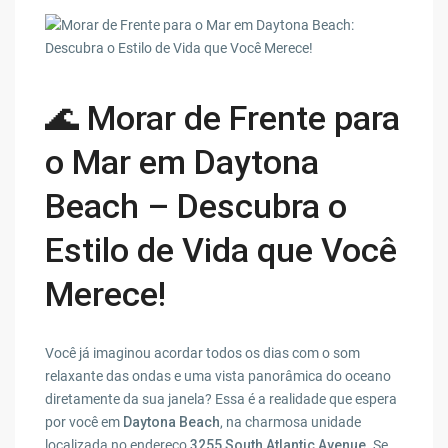
🌊
Morar de Frente para
o Mar em Daytona
Beach – Descubra o
Estilo de Vida que Você
Merece!
Você já imaginou acordar todos os dias com o som
relaxante das ondas e uma vista panorâmica do oceano
diretamente da sua janela? Essa é a realidade que espera
por você em
Daytona Beach
, na charmosa unidade
localizada no endereço
3255 South Atlantic Avenue
. Se