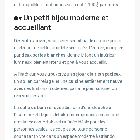
et tranquillité le tout pour seulement
1 100 $ par mois
.
🏡 Un petit bijou moderne et
accueillant
Dès votre arrivée, vous serez séduit par le charme propre
et élégant de cette propriété sécurisée. L’entrée, marquée
par
deux portes blanches
, donne le ton : un intérieur
lumineux, bien entretenu et prêt à vous accueillir.
À l’intérieur, vous trouverez un
séjour clair et spacieux
,
un
sol en carrelage
, et une
cuisine entièrement neuve
avec des finitions modernes, parfaite pour cuisiner ou
recevoir des amis.
La
salle de bain rénovée
dispose d’une
douche à
l’italienne
et de jolis détails contemporains, créant une
ambiance confortable et raffinée idéale pour les
personnes seules, les couples ou toute personne
souhaitant vivre dans un espace moderne à Orlando.