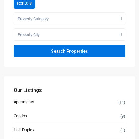
Rentals
Property Category
Property City
Our Listings
Apartments
(14)
Condos
(9)
Half Duplex
(1)