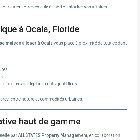
our garer votre véhicule à l’abri ou stocker vos affaires.
ique à Ocala, Floride
tte maison à louer à Ocala
vous place à proximité de tout ce dont
utes
rs
our faciliter vos déplacements quotidiens
ilibrée, entre nature et commodités urbaines.
cative haut de gamme
nelle
par
ALLSTATES Property Management
, en collaboration