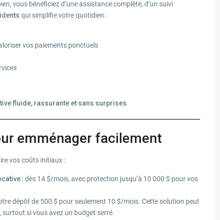
bien, vous bénéficiez d’une assistance complète, d’un suivi
idents
qui simplifie votre quotidien :
aloriser vos paiements ponctuels
rvices
ive fluide, rassurante et sans surprises
.
pour emménager facilement
re vos coûts initiaux :
ocative
: dès 14 $/mois, avec protection jusqu’à 10 000 $ pour vos
otre dépôt de 500 $ pour seulement 10 $/mois. Cette solution peut
, surtout si vous avez un budget serré.