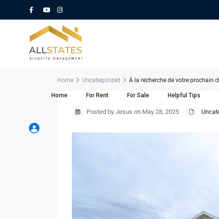
Home
Uncategorized
À la recherche de votre prochain 
Home
For Rent
For Sale
Helpful Tips
Posted by Jesus on May 28, 2025
Uncat