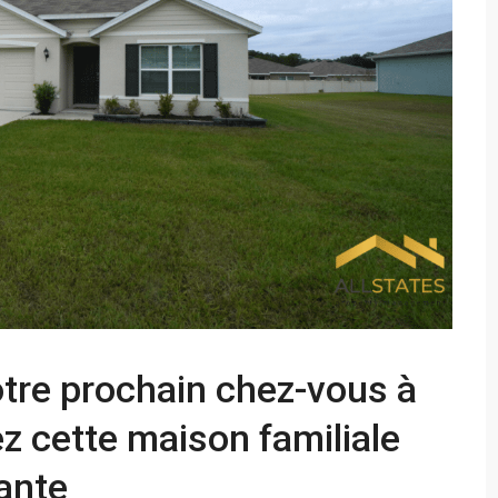
otre prochain chez-vous à
z cette maison familiale
ante