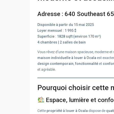
Adresse : 640 Southeast 65
Disponible à partir du 15 mai 2025
Loyer mensuel : 1 995 $
Superficie : 1828 sqft (environ 170 m²)
4 chambres | 2 salles de bain
Vous rêvez d’une maison spacieuse, moderne et si
maison individuelle à louer à Ocala
est exactem
design contemporain
,
fonctionnalité
et
confor
et agréable.
Pourquoi choisir cette 
Espace, lumière et conf
Cette
propriété à louer à Ocala
dispose de
quat