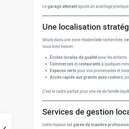
Le
garage attenant
ajoute un avantage pratique p
Une localisation stratég
Située dans une zone résidentielle recherchée,
ce
vous avez besoin :
Écoles locales de qualité
pour les enfants
Commerces
et
restaurants
à quelques min
Espaces verts
pour vos promenades et loisi
Accès rapide aux grands axes routiers
, p
C’est le cadre parfait pour une vie de famille équ
Services de gestion lo
Cette maison est
gérée de manière profession