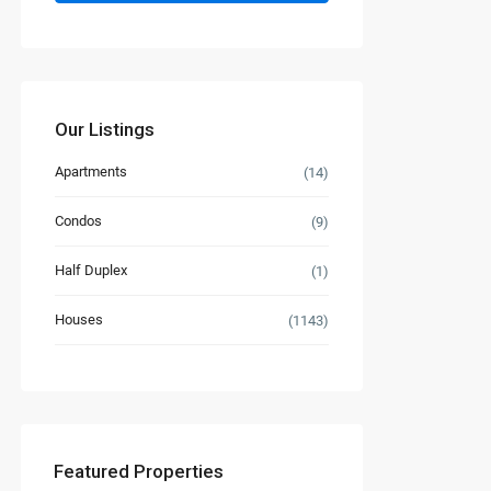
Our Listings
Apartments
(14)
Condos
(9)
Half Duplex
(1)
Houses
(1143)
Featured Properties