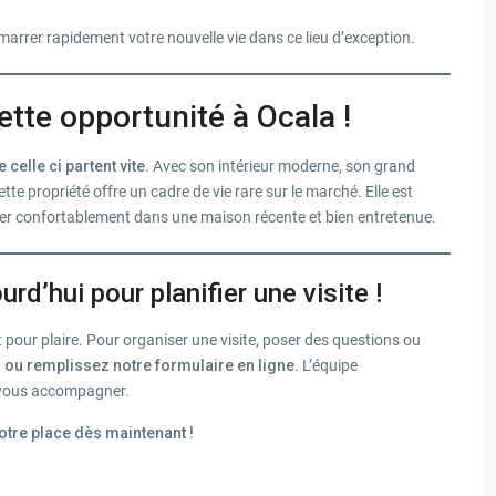
arrer rapidement votre nouvelle vie dans ce lieu d’exception.
ette opportunité à Ocala !
elle ci partent vite
. Avec son intérieur moderne, son grand
te propriété offre un cadre de vie rare sur le marché. Elle est
aller confortablement dans une maison récente et bien entretenue.
d’hui pour planifier une visite !
 pour plaire. Pour organiser une visite, poser des questions ou
 ou remplissez notre formulaire en ligne
. L’équipe
 vous accompagner.
tre place dès maintenant !