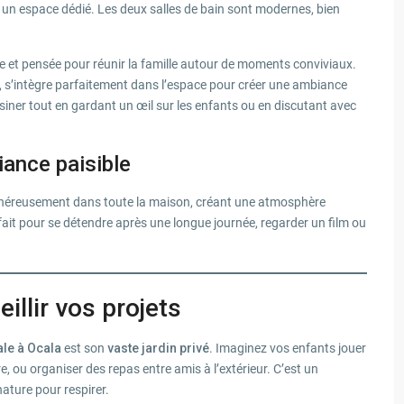
s un espace dédié. Les deux salles de bain sont modernes, bien
e et pensée pour réunir la famille autour de moments conviviaux.
s, s’intègre parfaitement dans l’espace pour créer une ambiance
uisiner tout en gardant un œil sur les enfants ou en discutant avec
iance paisible
généreusement dans toute la maison, créant une atmosphère
fait pour se détendre après une longue journée, regarder un film ou
illir vos projets
ale à Ocala
est son
vaste jardin privé
. Imaginez vos enfants jouer
re, ou organiser des repas entre amis à l’extérieur. C’est un
ature pour respirer.