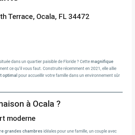
th Terrace, Ocala, FL 34472
tuée dans un quartier paisible de Floride ? Cette
magnifique
ent ce qu’il vous faut. Construite récemment en 2021, elle allie
t optimal
pour accueillir votre famille dans un environnement sûr
maison à Ocala ?
ort moderne
re grandes chambres
idéales pour une famille, un couple avec