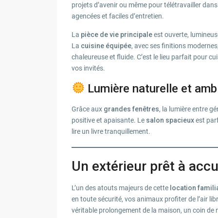
projets d’avenir ou même pour télétravailler dan
agencées et faciles d’entretien.
La
pièce de vie principale
est ouverte, lumineus
La
cuisine équipée
, avec ses finitions moderne
chaleureuse et fluide. C’est le lieu parfait pour c
vos invités.
Lumière naturelle et amb
Grâce aux
grandes fenêtres
, la lumière entre 
positive et apaisante. Le
salon spacieux
est par
lire un livre tranquillement.
Un extérieur prêt à accue
L’un des atouts majeurs de cette
location famili
en toute sécurité, vos animaux profiter de l’air lib
véritable prolongement de la maison, un coin de n