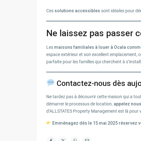
Ces
solutions accessibles
sont idéales pour dém
Ne laissez pas passer c
Les
maisons familiales à louer à Ocala comme c
espace extérieur et son excellent emplacement, cet
parfaite pour les familles qui cherchent à s’inst
Contactez-nous dès aujour
Ne tardez pas à découvrir cette maison qui a tout
démarrer le processus de location,
appelez nous
d’ALLSTATES Property Management est là pour
Emménagez dès le 15 mai 2025 réservez vo