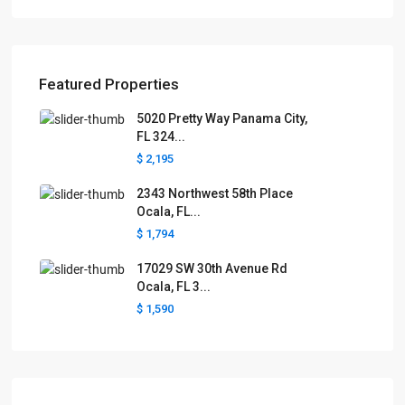
Featured Properties
5020 Pretty Way Panama City,
FL 324...
$ 2,195
2343 Northwest 58th Place
Ocala, FL...
$ 1,794
17029 SW 30th Avenue Rd
Ocala, FL 3...
$ 1,590