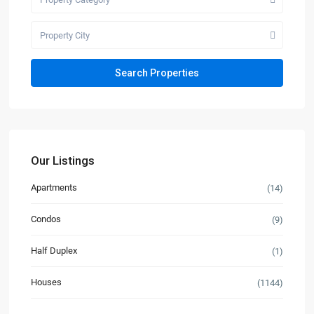
Property City
Our Listings
Apartments
(14)
Condos
(9)
Half Duplex
(1)
Houses
(1144)