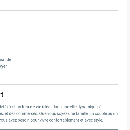
mandé
oyer
rt
iété c’est un
lieu de vie idéal
dans une ville dynamique, à
es, et des commerces. Que vous soyez une famille, un couple ou un
 vous avez besoin pour vivre confortablement et avec style.