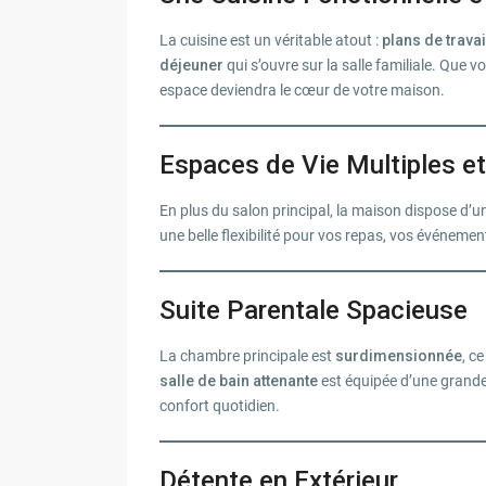
La cuisine est un véritable atout :
plans de travai
déjeuner
qui s’ouvre sur la salle familiale. Que 
espace deviendra le cœur de votre maison.
Espaces de Vie Multiples et
En plus du salon principal, la maison dispose d’u
une belle flexibilité pour vos repas, vos événem
Suite Parentale Spacieuse
La chambre principale est
surdimensionnée
, c
salle de bain attenante
est équipée d’une grande
confort quotidien.
Détente en Extérieur