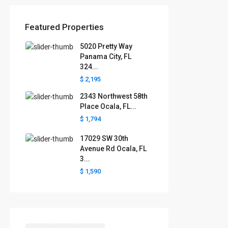
Featured Properties
5020 Pretty Way
Panama City, FL
324...
$ 2,195
2343 Northwest 58th
Place Ocala, FL...
$ 1,794
17029 SW 30th
Avenue Rd Ocala, FL
3...
$ 1,590