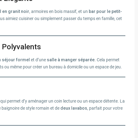
l en granit noir
, armoires en bois massif, et un
bar pour le petit-
vous aimiez cuisiner ou simplement passer du temps en famille, cet
 Polyvalents
n
séjour formel
et d’une
salle à manger séparée
. Cela permet
ents ou même pour créer un bureau à domicile ou un espace de jeu.
e qui permet d’y aménager un coin lecture ou un espace détente. La
 baignoire de style romain et de
deux lavabos
, parfait pour votre