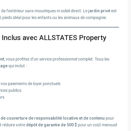
de l’extérieur sans moustiques ni soleil direct. Le
jardin privé
est
 6 pieds idéal pour les enfants ou les animaux de compagnie.
 Inclus avec ALLSTATES Property
nt
, vous profitez d’un service professionnel complet. Tous les
kage
qui inclut :
à vos paiements de loyer ponctuels
ices publics
ars
 de couverture de responsabilité locative et de contenu
pour
 réduire votre
dépôt de garantie de 500 $
pour un coût mensuel