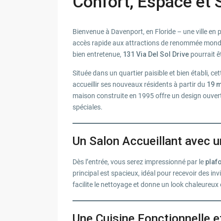
Confort, Espace et 
Bienvenue à Davenport, en Floride – une ville en 
accès rapide aux attractions de renommée mondia
bien entretenue,
131 Via Del Sol Drive
pourrait ê
Située dans un quartier paisible et bien établi, ce
accueillir ses nouveaux résidents à partir du
19 m
maison construite en 1995 offre un design ouvert e
spéciales.
Un Salon Accueillant avec
Dès l’entrée, vous serez impressionné par le
plaf
principal est spacieux, idéal pour recevoir des inv
facilite le nettoyage et donne un look chaleureux
Une Cuisine Fonctionnelle e