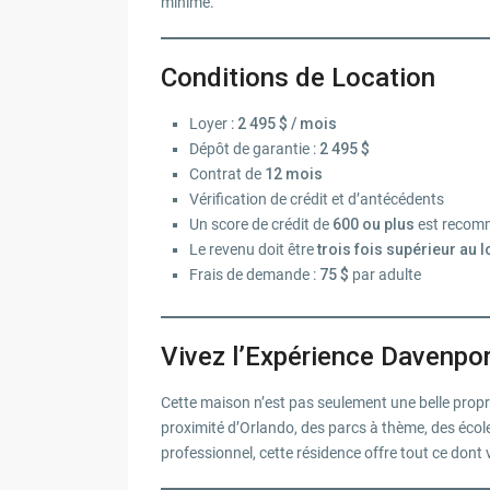
minime.
Conditions de Location
Loyer :
2 495 $ / mois
Dépôt de garantie :
2 495 $
Contrat de
12 mois
Vérification de crédit et d’antécédents
Un score de crédit de
600 ou plus
est recom
Le revenu doit être
trois fois supérieur au l
Frais de demande :
75 $
par adulte
Vivez l’Expérience Davenpo
Cette maison n’est pas seulement une belle propr
proximité d’Orlando, des parcs à thème, des écol
professionnel, cette résidence offre tout ce dont