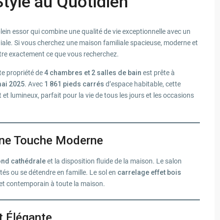
Style au Quotidien
plein essor qui combine une qualité de vie exceptionnelle avec un
le. Si vous cherchez une maison familiale spacieuse, moderne et
tre exactement ce que vous recherchez.
tte propriété de
4 chambres et 2 salles de bain
est prête à
ai 2025
. Avec
1 861 pieds carrés
d’espace habitable, cette
t lumineux, parfait pour la vie de tous les jours et les occasions
 une Touche Moderne
ond cathédrale
et la disposition fluide de la maison. Le salon
ités ou se détendre en famille. Le sol en
carrelage effet bois
 et contemporain à toute la maison.
t Élégante