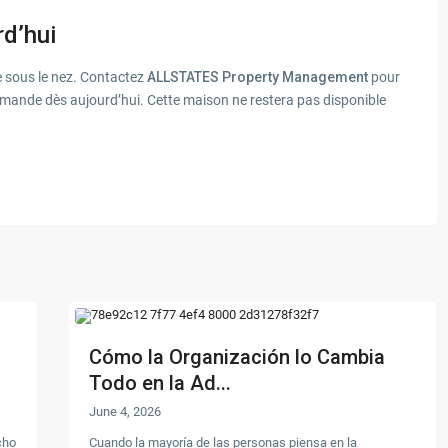
rd’hui
 sous le nez. Contactez
ALLSTATES Property Management
pour
mande dès aujourd’hui. Cette maison ne restera pas disponible
Cómo la Organización lo Cambia
Todo en la Ad...
June 4, 2026
cho
Cuando la mayoría de las personas piensa en la