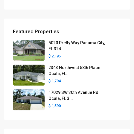
Featured Properties
5020 Pretty Way Panama City,
FL 324...
$ 2,195
2343 Northwest 58th Place
Ocala, FL...
$ 1,794
17029 SW 30th Avenue Rd
Ocala, FL 3...
$ 1,590