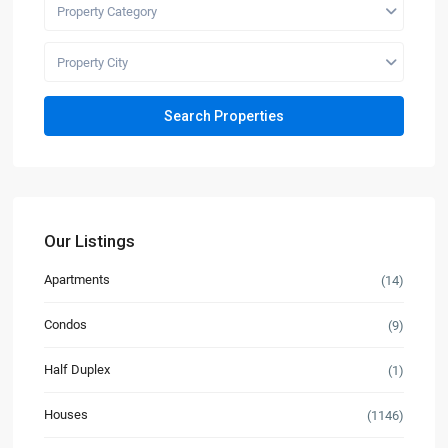
Property Category
Property City
Our Listings
Apartments
(14)
Condos
(9)
Half Duplex
(1)
Houses
(1146)