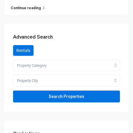
Continue reading
Advanced Search
Rentals
Property Category
Property City