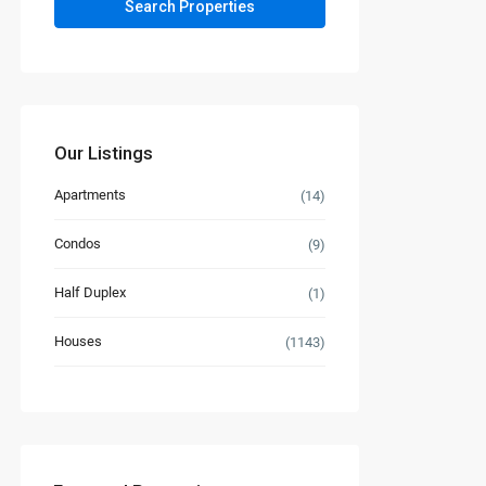
Our Listings
Apartments
(14)
Condos
(9)
Half Duplex
(1)
Houses
(1143)