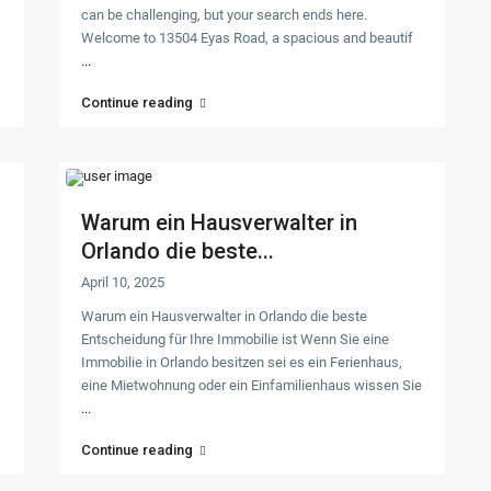
can be challenging, but your search ends here.
Welcome to 13504 Eyas Road, a spacious and beautif
...
Continue reading
Warum ein Hausverwalter in
Orlando die beste...
April 10, 2025
Warum ein Hausverwalter in Orlando die beste
Entscheidung für Ihre Immobilie ist Wenn Sie eine
Immobilie in Orlando besitzen sei es ein Ferienhaus,
eine Mietwohnung oder ein Einfamilienhaus wissen Sie
...
Continue reading