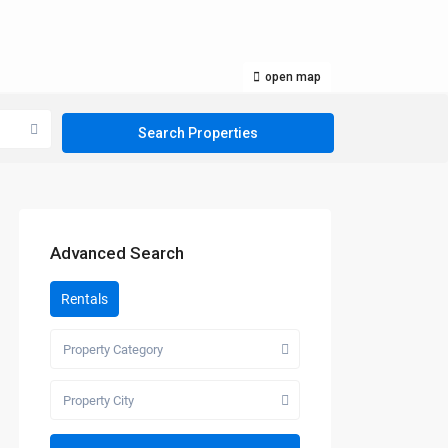
open map
Advanced Search
Rentals
Property Category
Property City