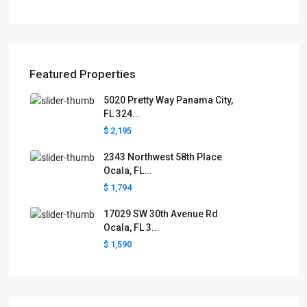
Featured Properties
5020 Pretty Way Panama City,
FL 324...
$ 2,195
2343 Northwest 58th Place
Ocala, FL...
$ 1,794
17029 SW 30th Avenue Rd
Ocala, FL 3...
$ 1,590