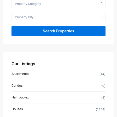
Property Category
Property City
Our Listings
Apartments
(14)
Condos
(9)
Half Duplex
(1)
Houses
(1144)