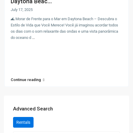
Daytona Beac...
July 17, 2025
🌊 Morar de Frente para o Mar em Daytona Beach – Descubra o
Estilo de Vida que Você Merece! Você já imaginou acordar todos
os dias com o som relaxante das ondas e uma vista panorâmica
do oceano d
...
Continue reading
Advanced Search
Rentals