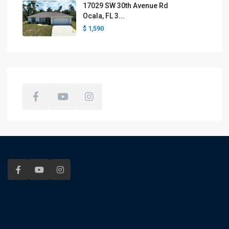
17029 SW 30th Avenue Rd
Ocala, FL 3...
$ 1,590