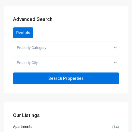
Advanced Search
Rentals
Property Category
Property City
Our Listings
Apartments
(14)