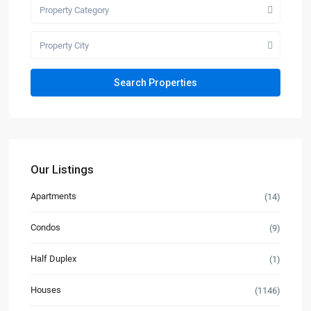
Property Category
Property City
Our Listings
Apartments
(14)
Condos
(9)
Half Duplex
(1)
Houses
(1146)