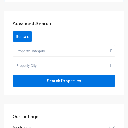
Advanced Search
Rentals
Property Category
Property City
Our Listings
Apartments
(14)