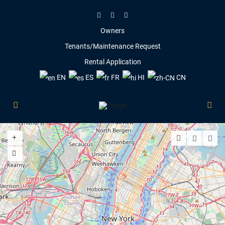
Owners
Tenants/Maintenance Request
Rental Application
EN
ES
FR
HI
CN