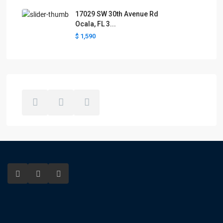
17029 SW 30th Avenue Rd
Ocala, FL 3...
$ 1,590