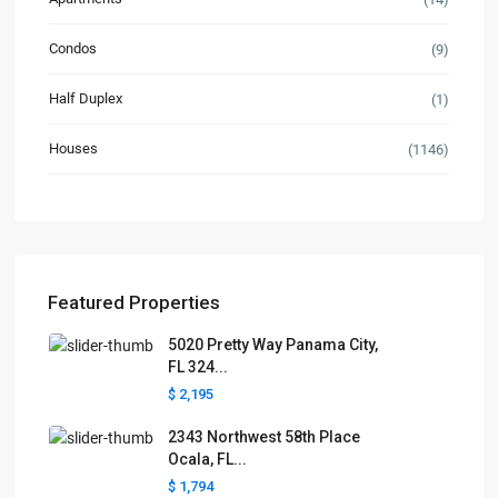
Condos
(9)
Half Duplex
(1)
Houses
(1146)
Featured Properties
5020 Pretty Way Panama City,
FL 324...
$ 2,195
2343 Northwest 58th Place
Ocala, FL...
$ 1,794