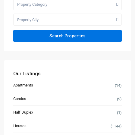
Property Category
Property City
Our Listings
Apartments
(14)
Condos
(9)
Half Duplex
(1)
Houses
(1144)