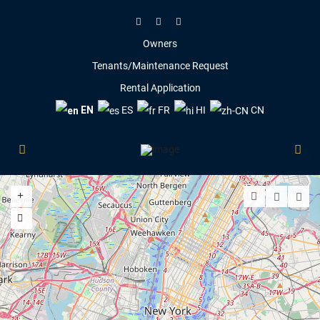
Owners
Tenants/Maintenance Request
Rental Application
EN
ES
FR
HI
CN