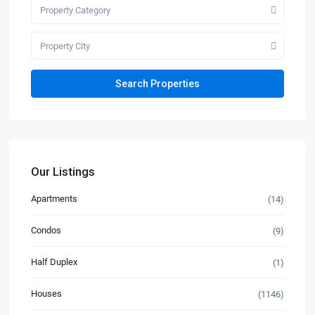
Property Category
Property City
Our Listings
Apartments
(14)
Condos
(9)
Half Duplex
(1)
Houses
(1146)