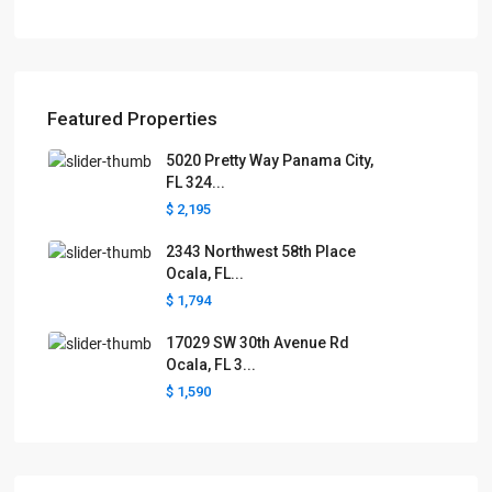
Featured Properties
5020 Pretty Way Panama City,
FL 324...
$ 2,195
2343 Northwest 58th Place
Ocala, FL...
$ 1,794
17029 SW 30th Avenue Rd
Ocala, FL 3...
$ 1,590