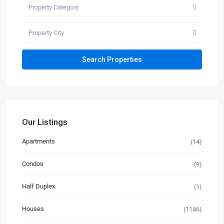
Property Category
Property City
Our Listings
Apartments
(14)
Condos
(9)
Half Duplex
(1)
Houses
(1146)