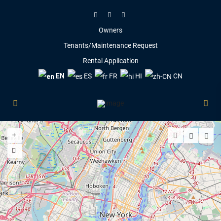
Owners
Tenants/Maintenance Request
Rental Application
EN
ES
FR
HI
CN