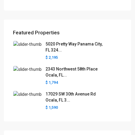
Featured Properties
5020 Pretty Way Panama City,
FL 324...
$ 2,195
2343 Northwest 58th Place
Ocala, FL...
$ 1,794
17029 SW 30th Avenue Rd
Ocala, FL 3...
$ 1,590